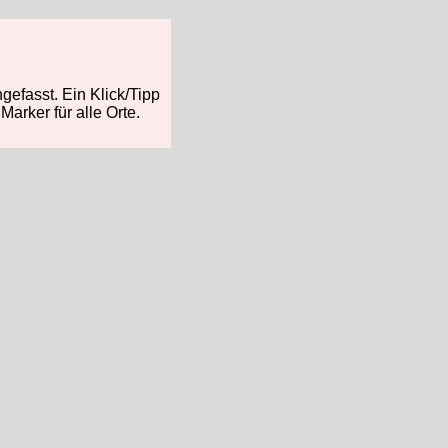
fasst. Ein Klick/Tipp
arker für alle Orte.