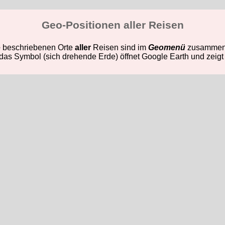
Geo-Positionen aller Reisen
e
beschriebenen Orte
aller
Reisen sind im
Geomenü
zusammenge
 das Symbol (sich drehende Erde) öffnet Google Earth und zeigt M