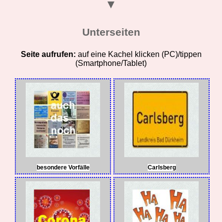
▼
Unterseiten
Seite aufrufen:
auf eine Kachel klicken (PC)/tippen
(Smartphone/Tablet)
besondere Vorfälle
Carlsberg