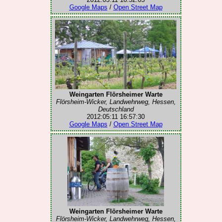
Google Maps
/
Open Street Map
Weingarten Flörsheimer Warte
Flörsheim-Wicker, Landwehrweg, Hessen,
Deutschland
2012:05:11 16:57:30
Google Maps
/
Open Street Map
Weingarten Flörsheimer Warte
Flörsheim-Wicker, Landwehrweg, Hessen,