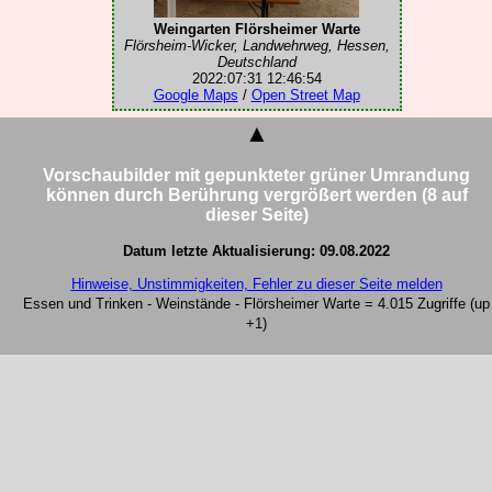
Weingarten Flörsheimer Warte
Flörsheim-Wicker, Landwehrweg, Hessen,
Deutschland
2022:07:31 12:46:54
Google Maps
/
Open Street Map
▲
Vorschaubilder mit gepunkteter grüner Umrandung
können durch Berührung vergrößert werden (8 auf
dieser Seite)
Datum letzte Aktualisierung: 09.08.2022
Hinweise, Unstimmigkeiten, Fehler zu dieser Seite melden
Essen und Trinken - Weinstände - Flörsheimer Warte = 4.015 Zugriffe (up
+1)