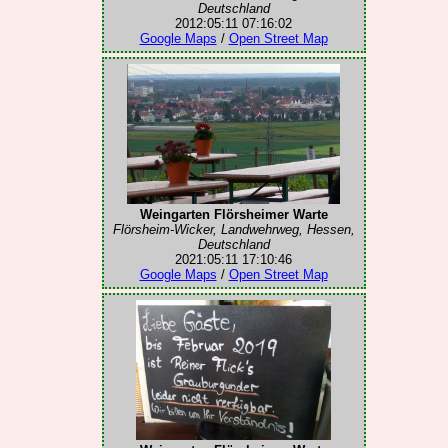
Deutschland
2012:05:11 07:16:02
Google Maps
/
Open Street Map
Weingarten Flörsheimer Warte
Flörsheim-Wicker, Landwehrweg, Hessen,
Deutschland
2021:05:11 17:10:46
Google Maps
/
Open Street Map