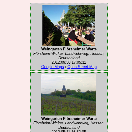
Weingarten Flörsheimer Warte
Flörsheim-Wicker, Landwehrweg, Hessen,
Deutschland
2012:09:30 17:05:11
Google Maps
/
Open Street Map
Weingarten Flörsheimer Warte
Flörsheim-Wicker, Landwehrweg, Hessen,
Deutschland
2012:05:11 16:52:05