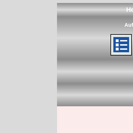
H
Auf