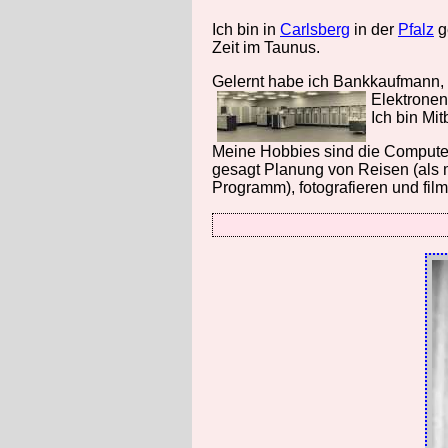
Ich bin in
Carlsberg
in der
Pfalz
g
Zeit im Taunus.
Gelernt habe ich Bankkaufmann, w
Elektronen
Ich bin Mi
Meine Hobbies sind die Computere
gesagt Planung von Reisen (als m
Programm), fotografieren und fil