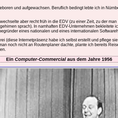
eboren und aufgewachsen. Beruflich bedingt lebte ich in Nürnbe
echselte aber recht früh in die EDV (zu einer Zeit, zu der man 
gehirnen sprach). In namhaften EDV-Unternehmen bekleitete ich
tbegründer eines nationalen und eines internationalen Software
i (diese Internetpräsenz habe ich selbst erstellt und pflege si
an noch nicht an Routenplaner dachte, plante ich bereits Reise
men.
Ein
Computer-Commercial
aus dem Jahre 1956