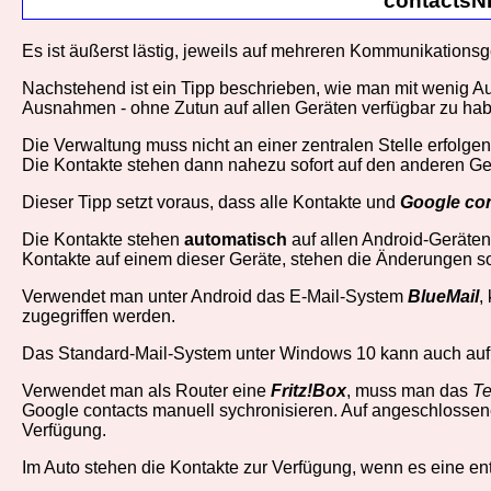
contacts
Es ist äußerst lästig, jeweils auf mehreren Kommunikationsg
Nachstehend ist ein Tipp beschrieben, wie man mit wenig Au
Ausnahmen - ohne Zutun auf allen Geräten verfügbar zu ha
Die Verwaltung muss nicht an einer zentralen Stelle erfolge
Die Kontakte stehen dann nahezu sofort auf den anderen Ge
Dieser Tipp setzt voraus, dass alle Kontakte und
Google co
Die Kontakte stehen
automatisch
auf allen Android-Geräten
Kontakte auf einem dieser Geräte, stehen die Änderungen so
Verwendet man unter Android das E-Mail-System
BlueMail
,
zugegriffen werden.
Das Standard-Mail-System unter Windows 10 kann auch auf 
Verwendet man als Router eine
Fritz!Box
, muss man das
Te
Google contacts manuell sychronisieren. Auf angeschlosse
Verfügung.
Im Auto stehen die Kontakte zur Verfügung, wenn es eine ent