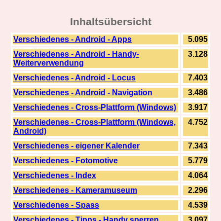
Inhaltsübersicht
Verschiedenes - Android - Apps
5.095
Verschiedenes - Android - Handy-
3.128
Weiterverwendung
Verschiedenes - Android - Locus
7.403
Verschiedenes - Android - Navigation
3.486
Verschiedenes - Cross-Plattform (Windows)
3.917
Verschiedenes - Cross-Plattform (Windows,
4.752
Android)
Verschiedenes - eigener Kalender
7.343
Verschiedenes - Fotomotive
5.779
Verschiedenes - Index
4.064
Verschiedenes - Kameramuseum
2.296
Verschiedenes - Spass
4.539
Verschiedenes - Tipps - Handy sperren
3.097