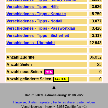
Verschiedenes - Tipps - Hilfe
3.626
Verschiedenes - Tipps - Kontake
5.750
Verschiedenes - Tipps - Notfall
3.077
Verschiedenes - Tipps - Passwortklau
3.420
Verschiedenes - Tipps - Sicherheit
3.117
Verschiedenes - Übersicht
12.943
Anzahl Zugriffe
86.832
Anzahl Seiten
25
Anzahl neue Seiten
0
NEU
Anzahl geänderte Seiten
0
UPDATE
▲
Datum letzte Aktualisierung: 05.08.2022
Hinweise, Unstimmigkeiten, Fehler zu dieser Seite melden
Verschiedenes - Index = 4.065 Zugriffe (up +1)